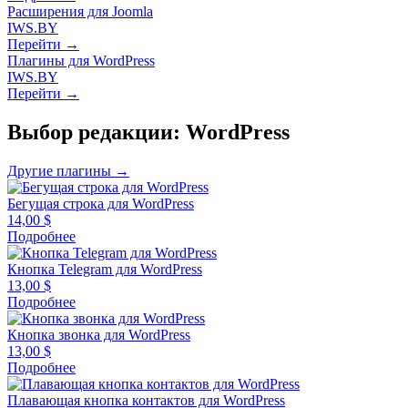
Расширения для Joomla
IWS.BY
Перейти →
Плагины для WordPress
IWS.BY
Перейти →
Выбор редакции: WordPress
Другие плагины →
Бегущая строка для WordPress
14,00
$
Подробнее
Кнопка Telegram для WordPress
13,00
$
Подробнее
Кнопка звонка для WordPress
13,00
$
Подробнее
Плавающая кнопка контактов для WordPress