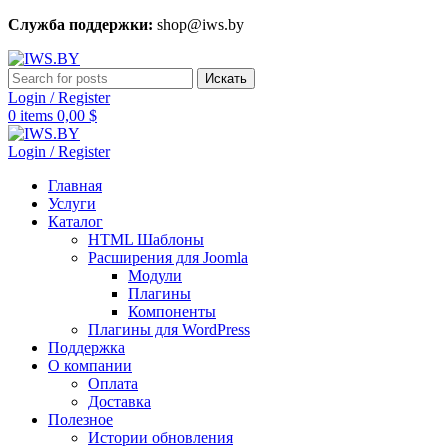
Служба поддержки:
shop@iws.by
Искать
Login / Register
0
items
0,00
$
Login / Register
Главная
Услуги
Каталог
HTML Шаблоны
Расширения для Joomla
Модули
Плагины
Компоненты
Плагины для WordPress
Поддержка
О компании
Оплата
Доставка
Полезное
Истории обновления