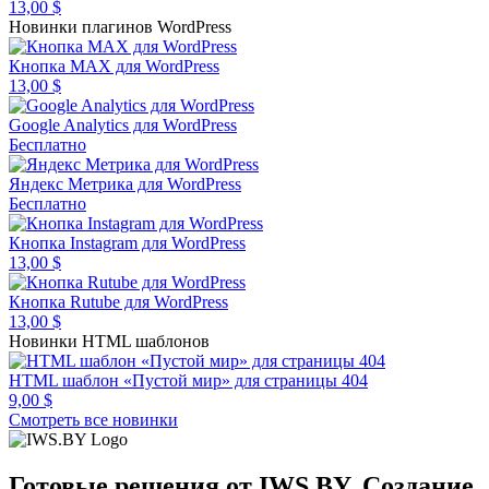
13,00
$
Новинки плагинов WordPress
Кнопка MAX для WordPress
13,00
$
Google Analytics для WordPress
Бесплатно
Яндекс Метрика для WordPress
Бесплатно
Кнопка Instagram для WordPress
13,00
$
Кнопка Rutube для WordPress
13,00
$
Новинки HTML шаблонов
HTML шаблон «Пустой мир» для страницы 404
9,00
$
Смотреть все новинки
Готовые решения от IWS.BY. Создание