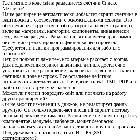
Где именно в коде сайта размещается счётчик Яндекс
Метрики?
Наше расширение автоматически добавляет скрипт счётчика в
ваш проекта в соответствии с рекомендациями сервиса. Это
обеспечивает корректную работу скрипта на всех страницах,
включая материалы, категории, компоненты, динамически
создаваемые разделы. Размещение выполняется программно,
без ручного редактирования файлов вашего проекта.
Требуются ли навыки программирования для работы с
плагином?
Нет, он подходит даже тем, кто впервые работает с Joomla.
Для подключения сервиса аналитики данных достаточно
установить наше расширение, включить его, вставить скрипт
счётчика в поле настроек. Все остальные действия
выполняются автоматически. Не нужно знать HTML, PHP или
разбираться в структуре шаблонов.
Может ли плагин повредить сайт или повлиять на работу
других расширений?
Он не вносит изменений в движок, не редактирует файлы
вручную. Он только подключает внешний скрипт, поэтому
риск конфликтов минимален. Расширение не влияет на работу
компонентов, модулей, шаблонов, может безопасно
использоваться как на небольших, так и на крупных проектах.
Поддерживает ли плагин сайты с HTTPS (SSL-
сертификатом)?