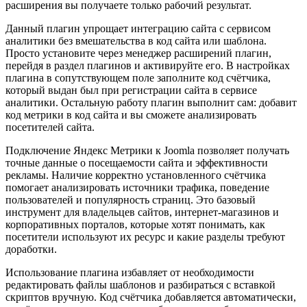
расширения вы получаете только рабочий результат.
Данный плагин упрощает интеграцию сайта с сервисом
аналитики без вмешательства в код сайта или шаблона.
Просто установите через менеджер расширений плагин,
перейдя в раздел плагинов и активируйте его. В настройках
плагина в сопутствующем поле заполните код счётчика,
который выдан был при регистрации сайта в сервисе
аналитики. Остальную работу плагин выполнит сам: добавит
код метрики в код сайта и вы сможете анализировать
посетителей сайта.
Подключение Яндекс Метрики к Joomla позволяет получать
точные данные о посещаемости сайта и эффективности
рекламы. Наличие корректно установленного счётчика
помогает анализировать источники трафика, поведение
пользователей и популярность страниц. Это базовый
инструмент для владельцев сайтов, интернет-магазинов и
корпоративных порталов, которые хотят понимать, как
посетители используют их ресурс и какие разделы требуют
доработки.
Использование плагина избавляет от необходимости
редактировать файлы шаблонов и разбираться с вставкой
скриптов вручную. Код счётчика добавляется автоматически,