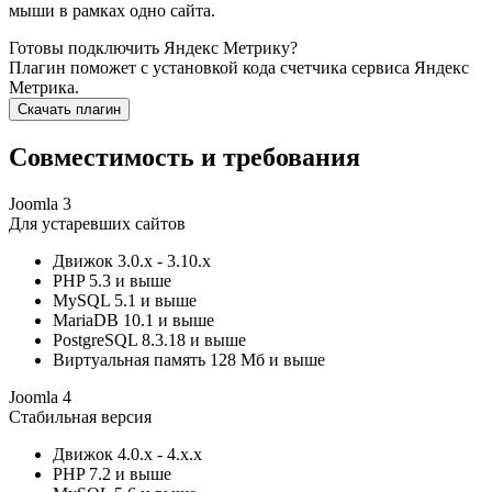
мыши в рамках одно сайта.
Готовы подключить Яндекс Метрику?
Плагин поможет с установкой кода счетчика сервиса Яндекс
Метрика.
Скачать плагин
Совместимость и требования
Joomla 3
Для устаревших сайтов
Движок
3.0.x - 3.10.x
PHP
5.3 и выше
MySQL
5.1 и выше
MariaDB
10.1 и выше
PostgreSQL
8.3.18 и выше
Виртуальная память
128 Мб и выше
Joomla 4
Стабильная версия
Движок
4.0.x - 4.x.x
PHP
7.2 и выше