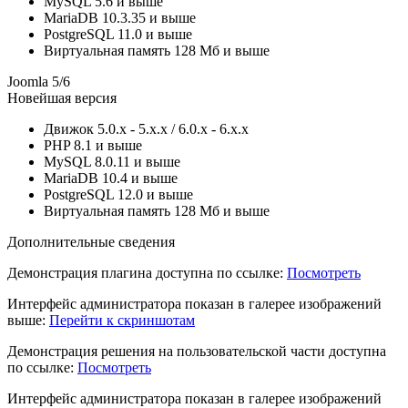
MySQL
5.6 и выше
MariaDB
10.3.35 и выше
PostgreSQL
11.0 и выше
Виртуальная память
128 Мб и выше
Joomla 5/6
Новейшая версия
Движок
5.0.x - 5.x.x / 6.0.x - 6.x.x
PHP
8.1 и выше
MySQL
8.0.11 и выше
MariaDB
10.4 и выше
PostgreSQL
12.0 и выше
Виртуальная память
128 Мб и выше
Дополнительные сведения
Демонстрация плагина доступна по ссылке:
Посмотреть
Интерфейс администратора показан в галерее изображений
выше:
Перейти к скриншотам
Демонстрация решения на пользовательской части доступна
по ссылке:
Посмотреть
Интерфейс администратора показан в галерее изображений