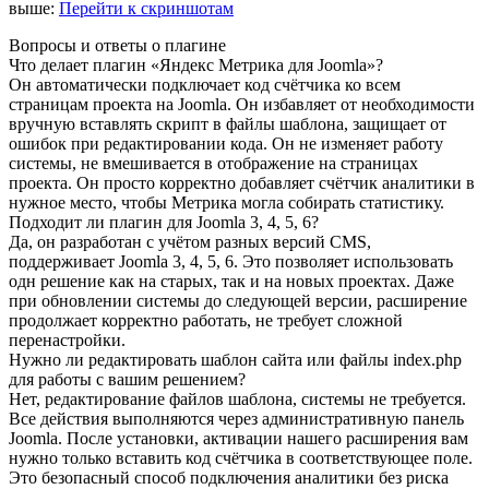
выше:
Перейти к скриншотам
Вопросы и ответы о плагине
Что делает плагин «Яндекс Метрика для Joomla»?
Он автоматически подключает код счётчика ко всем
страницам проекта на Joomla. Он избавляет от необходимости
вручную вставлять скрипт в файлы шаблона, защищает от
ошибок при редактировании кода. Он не изменяет работу
системы, не вмешивается в отображение на страницах
проекта. Он просто корректно добавляет счётчик аналитики в
нужное место, чтобы Метрика могла собирать статистику.
Подходит ли плагин для Joomla 3, 4, 5, 6?
Да, он разработан с учётом разных версий CMS,
поддерживает Joomla 3, 4, 5, 6. Это позволяет использовать
одн решение как на старых, так и на новых проектах. Даже
при обновлении системы до следующей версии, расширение
продолжает корректно работать, не требует сложной
перенастройки.
Нужно ли редактировать шаблон сайта или файлы index.php
для работы с вашим решением?
Нет, редактирование файлов шаблона, системы не требуется.
Все действия выполняются через административную панель
Joomla. После установки, активации нашего расширения вам
нужно только вставить код счётчика в соответствующее поле.
Это безопасный способ подключения аналитики без риска