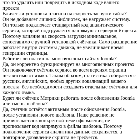
что-то удалить или повредить в исходном коде вашего
проекта.
Влияет ли установка плагина на скорость загрузки сайта?
Он не добавляет лишних библиотек, не нагружает систему.
Он только подключает стандартный код аналитического
сервиса, который подгружается напрямую с серверов Яндекса.
Поэтому влияние на скорость загрузки минимальное,
сопоставимо с ручной установкой счётчика. Само расширение
работает внутри системы движка, не увеличивает время
генерации страницы.
Работает ли плагин на многоязычных сайтах Joomla?
Да, он корректно функционирует на многоязычных проектах.
Он подключает счётчик сервиса ко всем версиям страниц
независимо от языка. Таким образом, статистика собирается с
русских, английских, любых других локализаций вашего
проекта, без необходимости создавать отдельные счётчики для
каждого языка.
Будет ли счётчик Метрики работать после обновления Joomla
или смены шаблона?
Да, счётчик остаётся активным после обновления Joomla,
после установки нового шаблона. Наше решение не
привязывается к конкретной теме оформления, не
прописывает код напрямую в файлы шаблона. Поэтому
подключение сервиса аналитики данные сохраняется, а
повторное добавление скрипта не требуется.