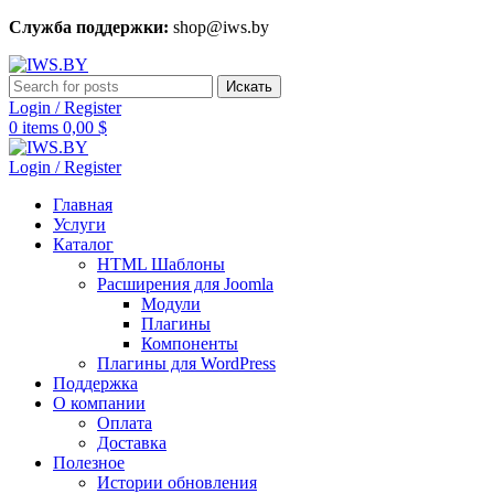
Служба поддержки:
shop@iws.by
Искать
Login / Register
0
items
0,00
$
Login / Register
Главная
Услуги
Каталог
HTML Шаблоны
Расширения для Joomla
Модули
Плагины
Компоненты
Плагины для WordPress
Поддержка
О компании
Оплата
Доставка
Полезное
Истории обновления