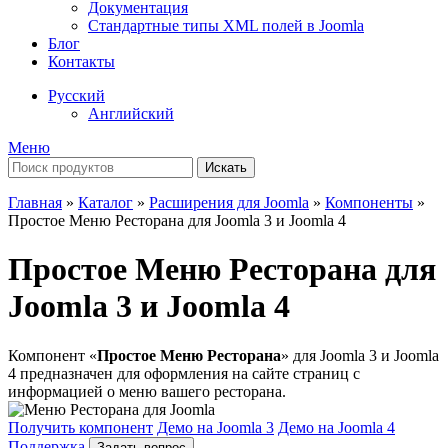
Документация
Стандартные типы XML полей в Joomla
Блог
Контакты
Русский
Английский
Меню
Искать
Главная
»
Каталог
»
Расширения для Joomla
»
Компоненты
»
Простое Меню Ресторана для Joomla 3 и Joomla 4
Простое Меню Ресторана для
Joomla 3 и Joomla 4
Компонент «
Простое Меню Ресторана
» для Joomla 3 и Joomla
4 предназначен для оформления на сайте страниц с
информацией о меню вашего ресторана.
Получить компонент
Демо на Joomla 3
Демо на Joomla 4
Поддержка
Задать вопрос