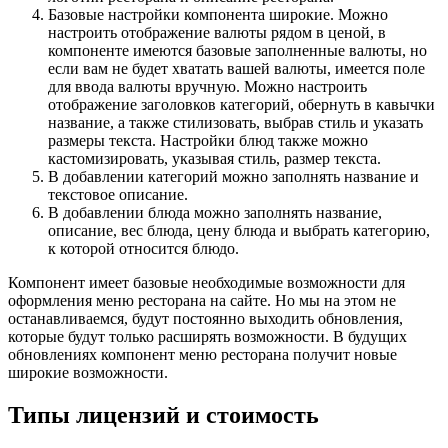
Базовые настройки компонента широкие. Можно
настроить отображение валюты рядом в ценой, в
компоненте имеются базовые заполненные валюты, но
если вам не будет хватать вашей валюты, имеется поле
для ввода валюты вручную. Можно настроить
отображение заголовков категорий, обернуть в кавычки
название, а также стилизовать, выбрав стиль и указать
размеры текста. Настройки блюд также можно
кастомизировать, указывая стиль, размер текста.
В добавлении категорий можно заполнять название и
текстовое описание.
В добавлении блюда можно заполнять название,
описание, вес блюда, цену блюда и выбрать категорию,
к которой относится блюдо.
Компонент имеет базовые необходимые возможности для
оформления меню ресторана на сайте. Но мы на этом не
останавливаемся, будут постоянно выходить обновления,
которые будут только расширять возможности. В будущих
обновлениях компонент меню ресторана получит новые
широкие возможности.
Типы лицензий и стоимость