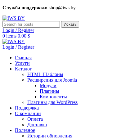
Служба поддержки:
shop@iws.by
Искать
Login / Register
0
items
0,00
$
Login / Register
Главная
Услуги
Каталог
HTML Шаблоны
Расширения для Joomla
Модули
Плагины
Компоненты
Плагины для WordPress
Поддержка
О компании
Оплата
Доставка
Полезное
Истории обновления