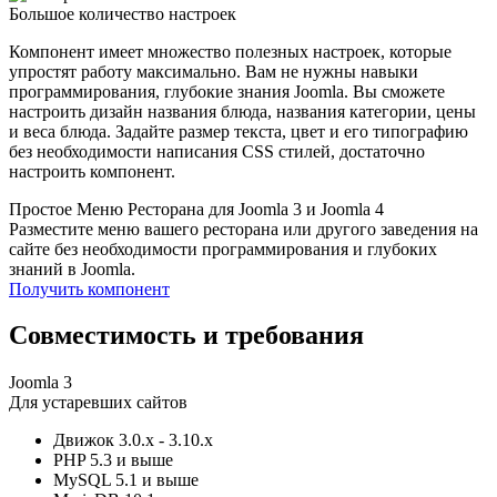
Большое количество настроек
Компонент имеет множество полезных настроек, которые
упростят работу максимально. Вам не нужны навыки
программирования, глубокие знания Joomla. Вы сможете
настроить дизайн названия блюда, названия категории, цены
и веса блюда. Задайте размер текста, цвет и его типографию
без необходимости написания CSS стилей, достаточно
настроить компонент.
Простое Меню Ресторана для Joomla 3 и Joomla 4
Разместите меню вашего ресторана или другого заведения на
сайте без необходимости программирования и глубоких
знаний в Joomla.
Получить компонент
Совместимость и требования
Joomla 3
Для устаревших сайтов
Движок
3.0.x - 3.10.x
PHP
5.3 и выше
MySQL
5.1 и выше