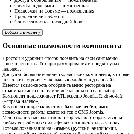
Доступ к обновлениям — пожизненный
Служба поддержки — пожизненная
Поддержка на форуме — пожизненная
Продление не требуется
Совместимость с последней Joomla
Добавить в корзину
Основные возможности компонента
Простой и удобный способ добавить на свой сайт меню
вашего ресторана без программирования и продвинутых
навыков.
Доступно большое количество настроек компонента, которые
позволят настроить максимально удобно под ваш сайт.
Имеется возможность отобразить меню ресторана на
страницах сайта в одну или две колонки на ваш выбор.
Компонент поддерживает RTL версию Joomla. Right-to-left
(«справа-налево»).
Компонент поддерживает все базовые необходимые
возможности работы компонентов с CMS Joomla.​
Меню полностью адаптивно и корректно отображается на
любых устройствах: смартфонах, планшетах и десктопах.
Готовая локализация на 6 языков (русский, английский,
французский, итальянский, немецкий, турецкий) сразу после