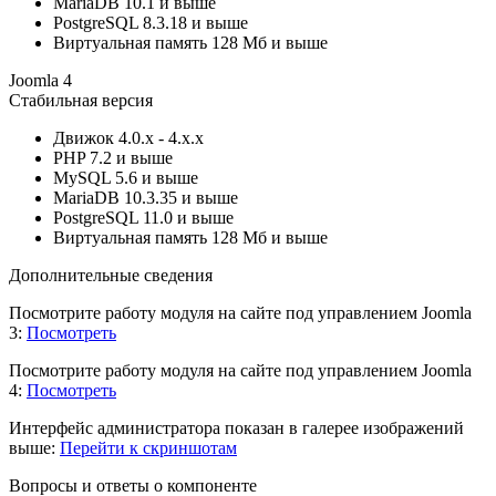
MariaDB
10.1 и выше
PostgreSQL
8.3.18 и выше
Виртуальная память
128 Мб и выше
Joomla 4
Стабильная версия
Движок
4.0.x - 4.x.x
PHP
7.2 и выше
MySQL
5.6 и выше
MariaDB
10.3.35 и выше
PostgreSQL
11.0 и выше
Виртуальная память
128 Мб и выше
Дополнительные сведения
Посмотрите работу модуля на сайте под управлением Joomla
3:
Посмотреть
Посмотрите работу модуля на сайте под управлением Joomla
4:
Посмотреть
Интерфейс администратора показан в галерее изображений
выше:
Перейти к скриншотам
Вопросы и ответы о компоненте