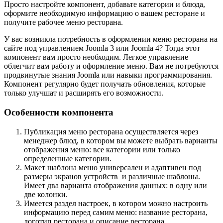
Просто настройте компонент, добавьте категории и блюда,
оформите необходимую информацию о вашем ресторане и
получите рабочее меню ресторана.
У вас возникла потребность в оформлении меню ресторана на
сайте под управлением Joomla 3 или Joomla 4? Тогда этот
компонент вам просто необходим. Легкое управление
облегчит вам работу и оформление меню. Вам не потребуются
продвинутые знания Joomla или навыки программирования.
Компонент регулярно будет получать обновления, которые
только улучшат и расширять его возможности.
Особенности компонента
Публикация меню ресторана осуществляется через
менеджер блюд, в котором вы можете выбрать варианты
отображения меню: все категории или только
определенные категории.
Макет шаблона меню универсален и адаптивен под
размеры экранов устройств и различные шаблоны.
Имеет два варианта отображения данных: в одну или
две колонки.
Имеется раздел настроек, в котором можно настроить
информацию перед самим меню: название ресторана,
логотип ресторана и описание ресторана.