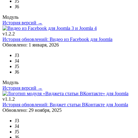
J5
J6
Модуль
История версий →
v1.2.2
История обновлений: Видео из Facebook для Joomla
Обновлено: 1 января, 2026
J3
J4
J5
J6
Модуль
История версий →
v1.1.2
История обновлений: Виджет статьи ВКонтакте для Joomla
Обновлено: 29 ноября, 2025
J3
J4
J5
J6