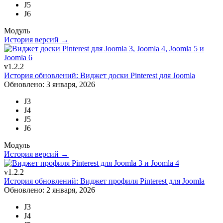
J5
J6
Модуль
История версий →
v1.2.2
История обновлений: Виджет доски Pinterest для Joomla
Обновлено: 3 января, 2026
J3
J4
J5
J6
Модуль
История версий →
v1.2.2
История обновлений: Виджет профиля Pinterest для Joomla
Обновлено: 2 января, 2026
J3
J4