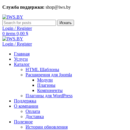
Служба поддержки:
shop@iws.by
Искать
Login / Register
0
items
0,00
$
Login / Register
Главная
Услуги
Каталог
HTML Шаблоны
Расширения для Joomla
Модули
Плагины
Компоненты
Плагины для WordPress
Поддержка
О компании
Оплата
Доставка
Полезное
Истории обновления