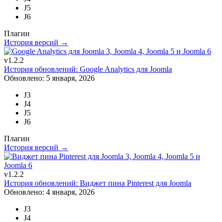
J5
J6
Плагин
История версий →
v1.2.2
История обновлений: Google Analytics для Joomla
Обновлено: 5 января, 2026
J3
J4
J5
J6
Плагин
История версий →
v1.2.2
История обновлений: Виджет пина Pinterest для Joomla
Обновлено: 4 января, 2026
J3
J4