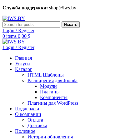
Служба поддержки:
shop@iws.by
Искать
Login / Register
0
items
0,00
$
Login / Register
Главная
Услуги
Каталог
HTML Шаблоны
Расширения для Joomla
Модули
Плагины
Компоненты
Плагины для WordPress
Поддержка
О компании
Оплата
Доставка
Полезное
Истории обновления