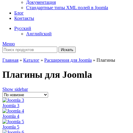
Документация
Стандартные типы XML полей в Joomla
Блог
Контакты
Русский
Английский
Меню
Искать
Главная
»
Каталог
»
Расширения для Joomla
»
Плагины
Плагины для Joomla
Show sidebar
Joomla 3
Joomla 4
Joomla 5