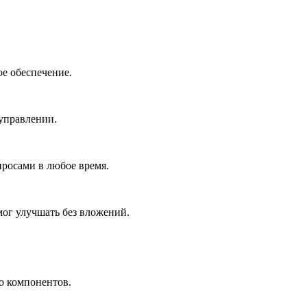
е обеспечение.
управлении.
росами в любое время.
ог улучшать без вложений.
о компонентов.