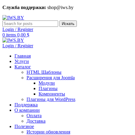
Служба поддержки:
shop@iws.by
Искать
Login / Register
0
items
0,00
$
Login / Register
Главная
Услуги
Каталог
HTML Шаблоны
Расширения для Joomla
Модули
Плагины
Компоненты
Плагины для WordPress
Поддержка
О компании
Оплата
Доставка
Полезное
Истории обновления