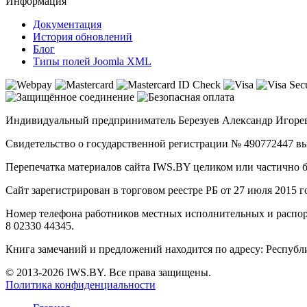
Информация
Документация
История обновлений
Блог
Типы полей Joomla XML
Индивидуальный предприниматель Березуев Александр Игореви
Свидетельство о государственной регистрации № 490772447 вы
Перепечатка материалов сайта IWS.BY целиком или частично 
Сайт зарегистрирован в торговом реестре РБ от 27 июля 2015 
Номер телефона работников местных исполнительных и распор
8 02330 44345.
Книга замечаний и предложений находится по адресу: Республика
© 2013-2026 IWS.BY. Все права защищены.
Политика конфиденциальности