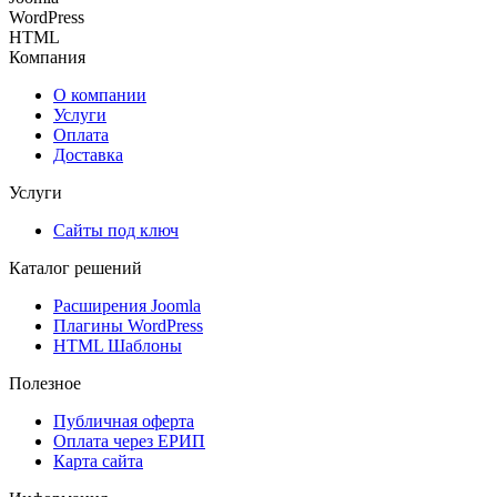
WordPress
HTML
Компания
О компании
Услуги
Оплата
Доставка
Услуги
Сайты под ключ
Каталог решений
Расширения Joomla
Плагины WordPress
HTML Шаблоны
Полезное
Публичная оферта
Оплата через ЕРИП
Карта сайта