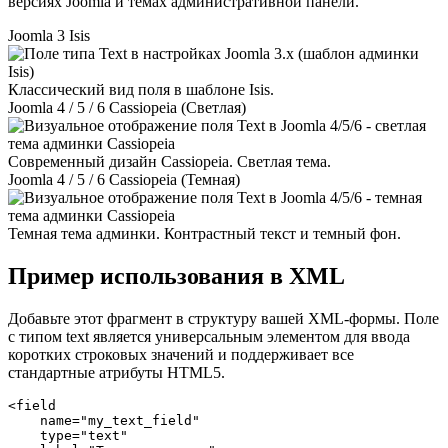
версиях Joomla и темах административной панели.
Joomla 3
Isis
Классический вид поля в шаблоне Isis.
Joomla 4 / 5 / 6
Cassiopeia (Светлая)
Современный дизайн Cassiopeia. Светлая тема.
Joomla 4 / 5 / 6
Cassiopeia (Темная)
Темная тема админки. Контрастный текст и темный фон.
Пример использования в XML
Добавьте этот фрагмент в структуру вашей XML-формы. Поле
с типом text является универсальным элементом для ввода
коротких строковых значений и поддерживает все
стандартные атрибуты HTML5.
<field

    name="my_text_field"

    type="text"
