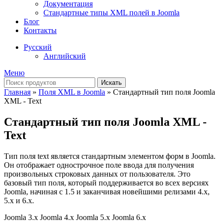
Документация
Стандартные типы XML полей в Joomla
Блог
Контакты
Русский
Английский
Меню
Искать
Главная
»
Поля XML в Joomla
»
Стандартный тип поля Joomla
XML - Text
Стандартный тип поля Joomla XML -
Text
Тип поля text является стандартным элементом форм в Joomla.
Он отображает однострочное поле ввода для получения
произвольных строковых данных от пользователя. Это
базовый тип поля, который поддерживается во всех версиях
Joomla, начиная с 1.5 и заканчивая новейшими релизами 4.x,
5.x и 6.x.
Joomla 3.x
Joomla 4.x
Joomla 5.x
Joomla 6.x