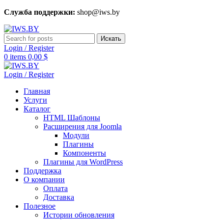
Служба поддержки:
shop@iws.by
Искать
Login / Register
0
items
0,00
$
Login / Register
Главная
Услуги
Каталог
HTML Шаблоны
Расширения для Joomla
Модули
Плагины
Компоненты
Плагины для WordPress
Поддержка
О компании
Оплата
Доставка
Полезное
Истории обновления