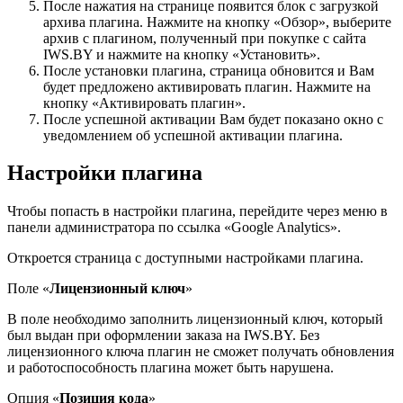
После нажатия на странице появится блок с загрузкой
архива плагина. Нажмите на кнопку «Обзор», выберите
архив с плагином, полученный при покупке с сайта
IWS.BY и нажмите на кнопку «Установить».
После установки плагина, страница обновится и Вам
будет предложено активировать плагин. Нажмите на
кнопку «Активировать плагин».
После успешной активации Вам будет показано окно с
уведомлением об успешной активации плагина.
Настройки плагина
Чтобы попасть в настройки плагина, перейдите через меню в
панели администратора по ссылка «Google Analytics».
Откроется страница с доступными настройками плагина.
Поле «
Лицензионный ключ
»
В поле необходимо заполнить лицензионный ключ, который
был выдан при оформлении заказа на IWS.BY. Без
лицензионного ключа плагин не сможет получать обновления
и работоспособность плагина может быть нарушена.
Опция «
Позиция кода
»