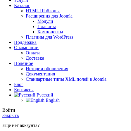
Услуги
Каталог
HTML Шаблоны
Расширения для Joomla
Модули
Плагины
Компоненты
Плагины для WordPress
Поддержка
О компании
Оплата
Доставка
Полезное
Истории обновления
Документация
Стандартные типы XML полей в Joomla
Блог
Контакты
Русский
English
Войти
Закрыть
Еще нет аккаунта?