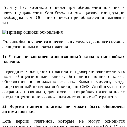
Если у Вас возникла ошибка при обновлении плагина в
панели управления WordPress, то этот раздел инструкции
необходим вам. Обычно ошибка при обновлении выглядит
так:
Эта ошибка появляется в нескольких случаях, они все связаны
с лицензионным ключом плагина.
1) У вас не заполнен лицензионный ключ в настройках
плагина.
Перейдите в настройки плагина и проверьте заполненность
поля «Лицензионный ключ». Без лицензионного ключа
обновления не возможно скачать. Бывает момент, когда
лицензионный ключ вы добавили, но CMS WordPress его не
сохранила правильно, для этого в настройках плагина после
ввода лицензионного ключа нажмите кнопку «Сохранить».
2) Версия вашего плагина не может быть обновлена
автоматически.
Есть версии плагинов, которые не могут обновится
автоматически. Для этого нужно перейти на сайте IWS.BY по