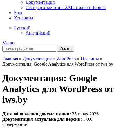
Документация
Стандартные типы XML полей в Joomla
Блог
Контакты
Русский
Английский
Меню
Искать
Главная
»
Документация
»
WordPress
»
Плагины
»
Документация: Google Analytics для WordPress от iws.by
Документация: Google
Analytics для WordPress от
iws.by
Дата обновления документации:
25 июля 2026
Документация актуальна для версии:
1.0.0
Содержание