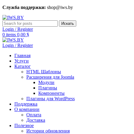
Служба поддержки:
shop@iws.by
Искать
Login / Register
0
items
0,00
$
Login / Register
Главная
Услуги
Каталог
HTML Шаблоны
Расширения для Joomla
Модули
Плагины
Компоненты
Плагины для WordPress
Поддержка
О компании
Оплата
Доставка
Полезное
Истории обновления